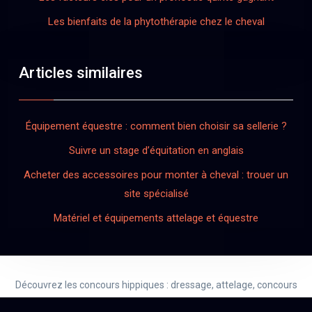
Les bienfaits de la phytothérapie chez le cheval
Articles similaires
Équipement équestre : comment bien choisir sa sellerie ?
Suivre un stage d’équitation en anglais
Acheter des accessoires pour monter à cheval : trouer un
site spécialisé
Matériel et équipements attelage et équestre
Découvrez les concours hippiques : dressage, attelage, concours
complet d’équitation, Horse-Ball, Polo à cheval…