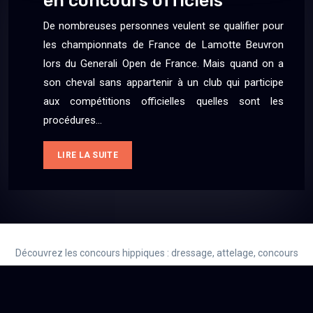
en concours officiels
De nombreuses personnes veulent se qualifier pour
les championnats de France de Lamotte Beuvron
lors du Generali Open de France. Mais quand on a
son cheval sans appartenir à un club qui participe
aux compétitions officielles quelles sont les
procédures…
LIRE LA SUITE
Découvrez les concours hippiques : dressage, attelage, concours
complet d’équitation, Horse-Ball, Polo à cheval…
Plan du site