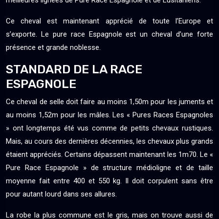
meilleures lignées de Pure Race Espagnole et de Lusitaniens.
Ce cheval est maintenant apprécié de toute l’Europe et
s’exporte. Le pure race Espagnole est un cheval d’une forte
présence et grande noblesse.
STANDARD DE LA RACE
ESPAGNOLE
Ce cheval de selle doit faire au moins 1,50m pour les juments et
au moins 1,52m pour les mâles. Les « Pures Races Espagnoles
» ont longtemps été vus comme de petits chevaux rustiques.
Mais, au cours des dernières décennies, les chevaux plus grands
étaient appréciés. Certains dépassent maintenant les 1m70. Le «
Pure Race Espagnole » de structure médioligne et de taille
moyenne fait entre 400 et 550 kg. Il doit corpulent sans être
pour autant lourd dans ses allures.
La robe la plus commune est le gris, mais on trouve aussi de