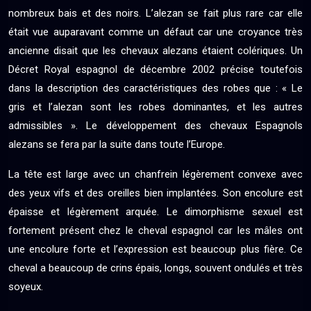
nombreux bais et des noirs. L’alezan se fait plus rare car elle
était vue auparavant comme un défaut car une croyance très
ancienne disait que les chevaux alezans étaient colériques. Un
Décret Royal espagnol de décembre 2002 précise toutefois
dans la description des caractéristiques des robes que : « Le
gris et l’alezan sont les robes dominantes, et les autres
admissibles ». Le développement des chevaux Espagnols
alezans se fera par la suite dans toute l’Europe.
La tête est large avec un chanfrein légèrement convexe avec
des yeux vifs et des oreilles bien implantées. Son encolure est
épaisse et légèrement arquée. Le dimorphisme sexuel est
fortement présent chez le cheval espagnol car les mâles ont
une encolure forte et l’expression est beaucoup plus fière. Ce
cheval a beaucoup de crins épais, longs, souvent ondulés et très
soyeux.