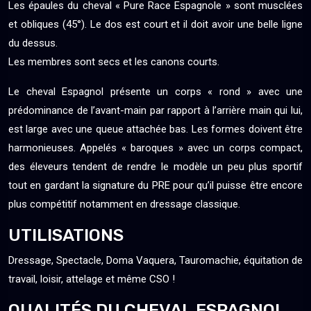
Les épaules du cheval « Pure Race Espagnole » sont musclées
et obliques (45°). Le dos est court et il doit avoir une belle ligne
du dessus.
Les membres sont secs et les canons courts.
Le cheval Espagnol présente un corps « rond » avec une
prédominance de l’avant-main par rapport à l’arrière main qui lui,
est large avec une queue attachée bas. Les formes doivent être
harmonieuses. Appelés « baroques » avec un corps compact,
des éleveurs tendent de rendre le modèle un peu plus sportif
tout en gardant la signature du PRE pour qu’il puisse être encore
plus compétitif notamment en dressage classique.
UTILISATIONS
Dressage, Spectacle, Doma Vaquera, Tauromachie, équitation de
travail, loisir, attelage et même CSO !
QUALITÉS DU CHEVAL ESPAGNOL